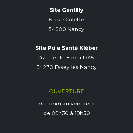
Site Gentilly
6, rue Colette
54000 Nancy
Site Pôle Santé Kléber
42 rue du 8 mai 1945
54270 Essey lès Nancy
OUVERTURE
du lundi au vendredi
de 08h30 à 18h30