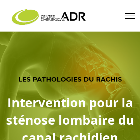
LES PATHOLOGIES DU RACHIS
Intervention pour la
sténose lombaire du
canal rachidien