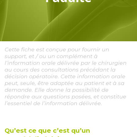
Cette fiche est conçue pour fournir un
support, et / ou un complément à
l’information orale délivrée par le chirurgien
au cours des consultations précédant la
décision opératoire. Cette information orale
peut, seule, être adaptée au patient et à sa
demande. Elle donne la possibilité de
répondre aux questions posées, et constitue
l’essentiel de l’information délivrée.
Qu’est ce que c’est qu’un