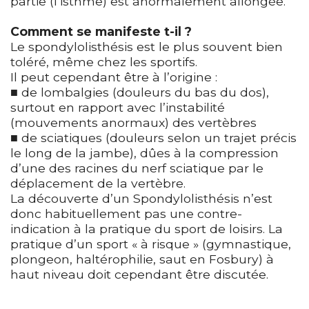
partie (l’isthme) est anormalement allongée.
Comment se manifeste t-il ?
Le spondylolisthésis est le plus souvent bien
toléré, même chez les sportifs.
Il peut cependant être à l’origine :
■ de lombalgies (douleurs du bas du dos),
surtout en rapport avec l’instabilité
(mouvements anormaux) des vertèbres
■ de sciatiques (douleurs selon un trajet précis
le long de la jambe), dûes à la compression
d’une des racines du nerf sciatique par le
déplacement de la vertèbre.
La découverte d’un Spondylolisthésis n’est
donc habituellement pas une contre-
indication à la pratique du sport de loisirs. La
pratique d’un sport « à risque » (gymnastique,
plongeon, haltérophilie, saut en Fosbury) à
haut niveau doit cependant être discutée.