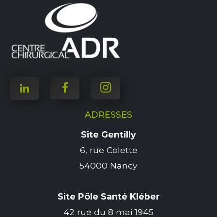
ADRESSES
Site Gentilly
6, rue Colette
54000 Nancy
Site Pôle Santé Kléber
42 rue du 8 mai 1945