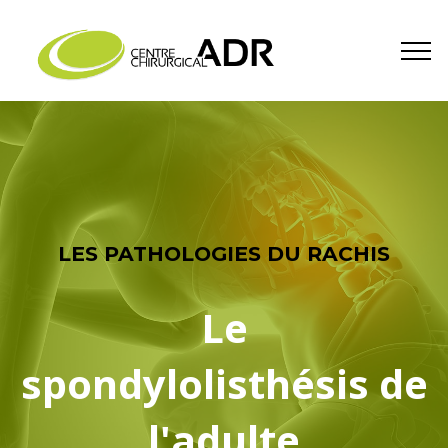
LES PATHOLOGIES DU RACHIS
Le
spondylolisthésis de
l'adulte