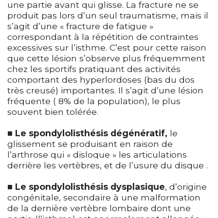
une partie avant qui glisse. La fracture ne se
produit pas lors d’un seul traumatisme, mais il
s’agit d’une « fracture de fatigue »
correspondant à la répétition de contraintes
excessives sur l’isthme. C’est pour cette raison
que cette lésion s’observe plus fréquemment
chez les sportifs pratiquant des activités
comportant des hyperlordoses (bas du dos
très creusé) importantes. Il s’agit d’une lésion
fréquente ( 8% de la population), le plus
souvent bien tolérée.
■
Le spondylolisthésis dégénératif,
le
glissement se produisant en raison de
l’arthrose qui « disloque » les articulations
derrière les vertèbres, et de l’usure du disque .
■
Le spondylolisthésis dysplasique
, d’origine
congénitale, secondaire à une malformation
de la dernière vertèbre lombaire dont une