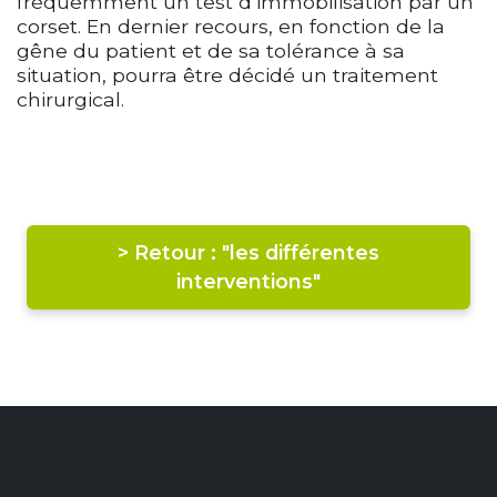
fréquemment un test d’immobilisation par un
corset. En dernier recours, en fonction de la
gêne du patient et de sa tolérance à sa
situation, pourra être décidé un traitement
chirurgical.
> Retour : "les différentes
interventions"